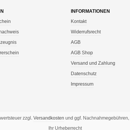
EN
INFORMATIONEN
chein
Kontakt
nachweis
Widerrufsrecht
szeugnis
AGB
rerschein
AGB Shop
Versand und Zahlung
Datenschutz
Impressum
rwertsteuer zzgl.
Versandkosten
und ggf. Nachnahmegebühren, 
Ihr Urheberrecht