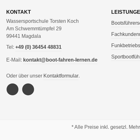
KONTAKT
LEISTUNG
Wassersportschule Torsten Koch
Bootsführers
Am Schwemmtümpfel 29
Fachkunden
99441 Magdala
Funkbetrieb
Tel:
+49 (0) 36454 48831
Sportbootfüh
E-Mail:
kontakt@boot-fahren-lernen.de
Oder über unser
Kontaktformular
.
* Alle Preise inkl. gesetzl. Meh